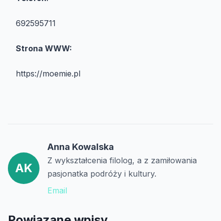
692595711
Strona WWW:
https://moemie.pl
Anna Kowalska
Z wykształcenia filolog, a z zamiłowania
AK
pasjonatka podróży i kultury.
Email
Powiązane wpisy