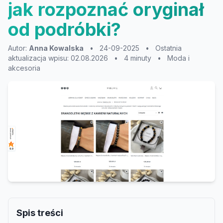
jak rozpoznać oryginał
od podróbki?
Autor:
Anna Kowalska
•
24-09-2025
•
Ostatnia
aktualizacja wpisu: 02.08.2026
•
4 minuty
•
Moda i
akcesoria
Spis treści