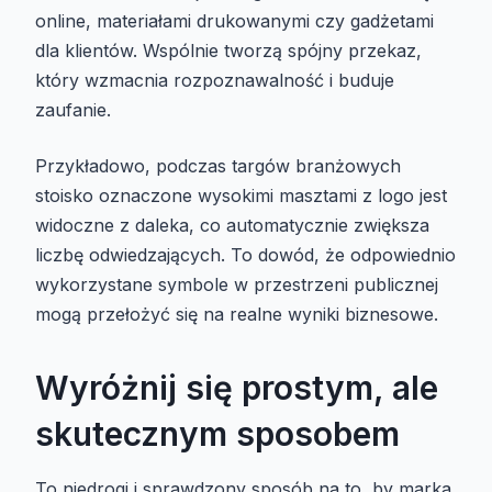
online, materiałami drukowanymi czy gadżetami
dla klientów. Wspólnie tworzą spójny przekaz,
który wzmacnia rozpoznawalność i buduje
zaufanie.
Przykładowo, podczas targów branżowych
stoisko oznaczone wysokimi masztami z logo jest
widoczne z daleka, co automatycznie zwiększa
liczbę odwiedzających. To dowód, że odpowiednio
wykorzystane symbole w przestrzeni publicznej
mogą przełożyć się na realne wyniki biznesowe.
Wyróżnij się prostym, ale
skutecznym sposobem
To niedrogi i sprawdzony sposób na to, by marka