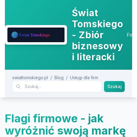
Świat
Tomskiego
- Zbiór
Fir
biznesowy
i literacki
swiattomskiego.pl
/
Blog
/
Usługi dla firm
Szukaj
Flagi firmowe - jak
wyróżnić swoją markę