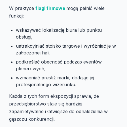
W praktyce
flagi firmowe
mogą pełnić wiele
funkcji:
wskazywać lokalizację biura lub punktu
obsługi,
uatrakcyjniać stoisko targowe i wyróżniać je w
zatłoczonej hali,
podkreślać obecność podczas eventów
plenerowych,
wzmacniać prestiż marki, dodając jej
profesjonalnego wizerunku.
Każda z tych form ekspozycji sprawia, że
przedsiębiorstwo staje się bardziej
zapamiętywalne i łatwiejsze do odnalezienia w
gąszczu konkurencji.