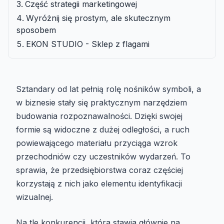
Część strategii marketingowej
Wyróżnij się prostym, ale skutecznym
sposobem
EKON STUDIO - Sklep z flagami
Sztandary od lat pełnią rolę nośników symboli, a
w biznesie stały się praktycznym narzędziem
budowania rozpoznawalności. Dzięki swojej
formie są widoczne z dużej odległości, a ruch
powiewającego materiału przyciąga wzrok
przechodniów czy uczestników wydarzeń. To
sprawia, że przedsiębiorstwa coraz częściej
korzystają z nich jako elementu identyfikacji
wizualnej.
Na tle konkurencji, która stawia głównie na