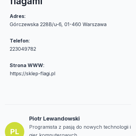
flagami
Adres
:
Górczewska 228B/u-6, 01-460 Warszawa
Telefon
:
223049782
Strona WWW
:
https://sklep-flagi.pl
Piotr Lewandowski
Programista z pasją do nowych technologii i
PL
gier komputerowych.