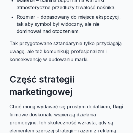
Materiał – tkanina odporna na warunki
atmosferyczne przedłuży trwałość nośnika.
Rozmiar – dopasowany do miejsca ekspozycji,
tak aby symbol był widoczny, ale nie
dominował nad otoczeniem.
Tak przygotowane sztandarynie tylko przyciągają
uwagę, ale też komunikują profesjonalizm i
konsekwencję w budowaniu marki.
Część strategii
marketingowej
Choć mogą wydawać się prostym dodatkiem,
flagi
firmowe doskonale wspierają działania
promocyjne. Ich skuteczność wzrasta, gdy są
elementem szerszej strategii – razem z reklamą