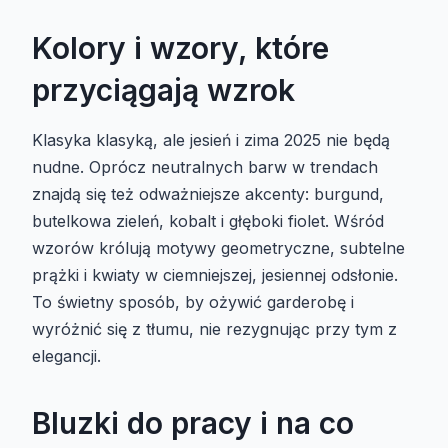
Kolory i wzory, które
przyciągają wzrok
Klasyka klasyką, ale jesień i zima 2025 nie będą
nudne. Oprócz neutralnych barw w trendach
znajdą się też odważniejsze akcenty: burgund,
butelkowa zieleń, kobalt i głęboki fiolet. Wśród
wzorów królują motywy geometryczne, subtelne
prążki i kwiaty w ciemniejszej, jesiennej odsłonie.
To świetny sposób, by ożywić garderobę i
wyróżnić się z tłumu, nie rezygnując przy tym z
elegancji.
Bluzki do pracy i na co