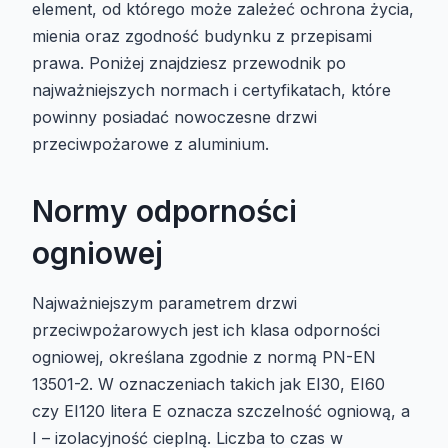
element, od którego może zależeć ochrona życia,
mienia oraz zgodność budynku z przepisami
prawa. Poniżej znajdziesz przewodnik po
najważniejszych normach i certyfikatach, które
powinny posiadać nowoczesne drzwi
przeciwpożarowe z aluminium.
Normy odporności
ogniowej
Najważniejszym parametrem drzwi
przeciwpożarowych jest ich klasa odporności
ogniowej, określana zgodnie z normą PN-EN
13501-2. W oznaczeniach takich jak EI30, EI60
czy EI120 litera E oznacza szczelność ogniową, a
I – izolacyjność cieplną. Liczba to czas w