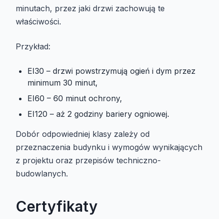
minutach, przez jaki drzwi zachowują te
właściwości.
Przykład:
EI30 – drzwi powstrzymują ogień i dym przez
minimum 30 minut,
EI60 – 60 minut ochrony,
EI120 – aż 2 godziny bariery ogniowej.
Dobór odpowiedniej klasy zależy od
przeznaczenia budynku i wymogów wynikających
z projektu oraz przepisów techniczno-
budowlanych.
Certyfikaty