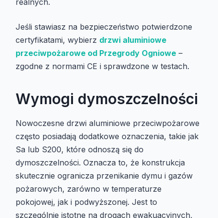
realnych.
Jeśli stawiasz na bezpieczeństwo potwierdzone
certyfikatami, wybierz
drzwi aluminiowe
przeciwpożarowe od Przegrody Ogniowe
–
zgodne z normami CE i sprawdzone w testach.
Wymogi dymoszczelności
Nowoczesne drzwi aluminiowe przeciwpożarowe
często posiadają dodatkowe oznaczenia, takie jak
Sa lub S200, które odnoszą się do
dymoszczelności. Oznacza to, że konstrukcja
skutecznie ogranicza przenikanie dymu i gazów
pożarowych, zarówno w temperaturze
pokojowej, jak i podwyższonej. Jest to
szczególnie istotne na drogach ewakuacyjnych,