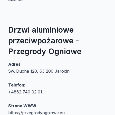
Drzwi aluminiowe
przeciwpożarowe -
Przegrody Ogniowe
Adres
:
Św. Ducha 120, 63-200 Jarocin
Telefon
:
+4862 740 02 01
Strona WWW
:
https://przegrodyogniowe.eu