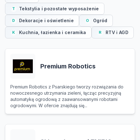
Tekstylia i pozostałe wyposażenie
T
Dekoracje i oświetlenie
Ogród
D
O
Kuchnia, łazienka i ceramika
RTV i AGD
K
R
Premium Robotics
Premium Robotics z Psarskiego tworzy rozwiązania do
nowoczesnego utrzymania zieleni, łącząc precyzyjną
automatykę ogrodową z zaawansowanymi robotami
ogrodowymi. W ofercie znajdują się...