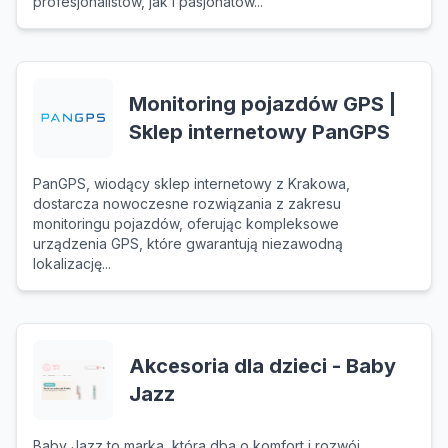
profesjonalistów, jak i pasjonatów...
Monitoring pojazdów GPS |
Sklep internetowy PanGPS
PanGPS, wiodący sklep internetowy z Krakowa,
dostarcza nowoczesne rozwiązania z zakresu
monitoringu pojazdów, oferując kompleksowe
urządzenia GPS, które gwarantują niezawodną
lokalizację...
Akcesoria dla dzieci - Baby
Jazz
Baby Jazz to marka, która dba o komfort i rozwój