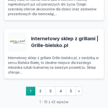
najmłodszych już od pierwszych dni życia. Dzięki
szerokiej ofercie akcesoriów dla dzieci oraz zestawów
prezentowych dla niemowląt,...
Internetowy sklep z grillami |
Grille-bielsko.pl
Internetowy sklep z grillami Grille-bielsko.pl, z siedzibą w
sercu Bielska-Białej, to idealne miejsce dla każdego
miłośnika sztuki kulinarnej na świeżym powietrzu. Sklep
oferuje...
1
2
3
4
5
»
1 - 10 z 42 wpisów