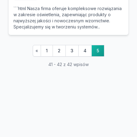
```html Nasza firma oferuje kompleksowe rozwiązania
w zakresie oświetlenia, zapewniając produkty o
najwyższej jakości i nowoczesnym wzornictwie.
Specjalizujemy się w tworzeniu systemów...
«
1
2
3
4
5
41 - 42 z 42 wpisów