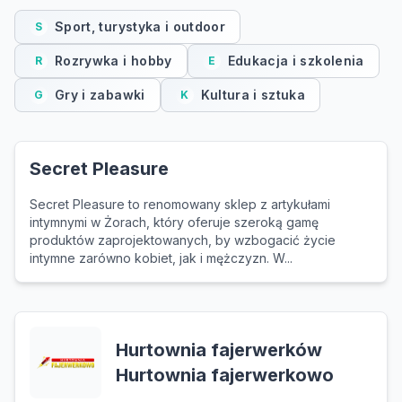
Sport, turystyka i outdoor
S
Rozrywka i hobby
Edukacja i szkolenia
R
E
Gry i zabawki
Kultura i sztuka
G
K
Secret Pleasure
Secret Pleasure to renomowany sklep z artykułami
intymnymi w Żorach, który oferuje szeroką gamę
produktów zaprojektowanych, by wzbogacić życie
intymne zarówno kobiet, jak i mężczyzn. W...
Hurtownia fajerwerków
Hurtownia fajerwerkowo