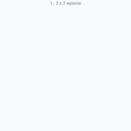
1 - 3 z 3 wpisów