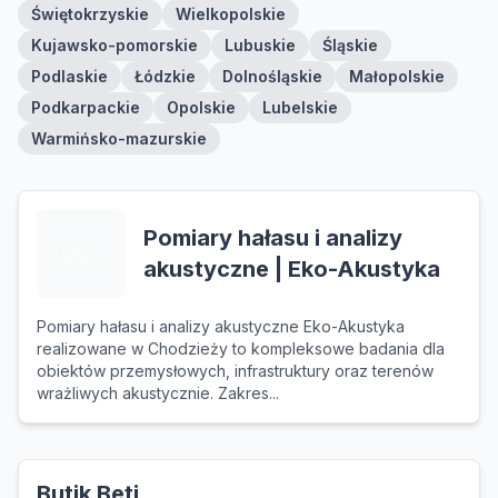
Świętokrzyskie
Wielkopolskie
Kujawsko-pomorskie
Lubuskie
Śląskie
Podlaskie
Łódzkie
Dolnośląskie
Małopolskie
Podkarpackie
Opolskie
Lubelskie
Warmińsko-mazurskie
Pomiary hałasu i analizy
akustyczne | Eko-Akustyka
Pomiary hałasu i analizy akustyczne Eko-Akustyka
realizowane w Chodzieży to kompleksowe badania dla
obiektów przemysłowych, infrastruktury oraz terenów
wrażliwych akustycznie. Zakres...
Butik Beti