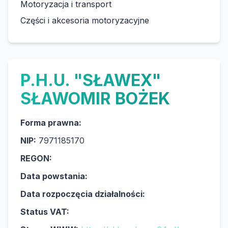
Motoryzacja i transport
Części i akcesoria motoryzacyjne
P.H.U. "SŁAWEX"
SŁAWOMIR BOŻEK
Forma prawna:
NIP:
7971185170
REGON:
Data powstania:
Data rozpoczęcia działalności:
Status VAT: