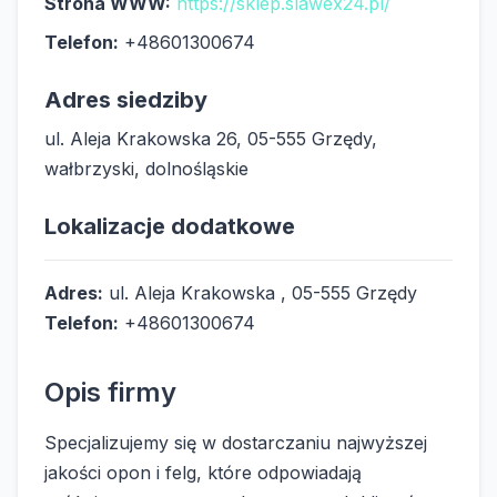
Strona WWW:
https://sklep.slawex24.pl/
Telefon:
+48601300674
Adres siedziby
ul. Aleja Krakowska 26, 05-555 Grzędy,
wałbrzyski, dolnośląskie
Lokalizacje dodatkowe
Adres:
ul. Aleja Krakowska , 05-555 Grzędy
Telefon:
+48601300674
Opis firmy
Specjalizujemy się w dostarczaniu najwyższej
jakości opon i felg, które odpowiadają