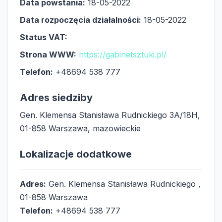
Data powstania:
18-05-2022
Data rozpoczęcia działalności:
18-05-2022
Status VAT:
Strona WWW:
https://gabinetsztuki.pl/
Telefon:
+48694 538 777
Adres siedziby
Gen. Klemensa Stanisława Rudnickiego 3A/18H,
01-858 Warszawa, mazowieckie
Lokalizacje dodatkowe
Adres:
Gen. Klemensa Stanisława Rudnickiego ,
01-858 Warszawa
Telefon:
+48694 538 777