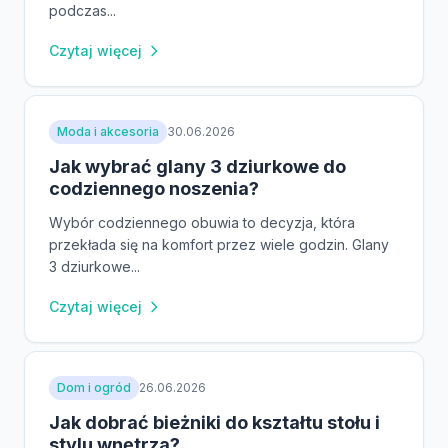
podczas...
Czytaj więcej
Moda i akcesoria
30.06.2026
Jak wybrać glany 3 dziurkowe do
codziennego noszenia?
Wybór codziennego obuwia to decyzja, która
przekłada się na komfort przez wiele godzin. Glany
3 dziurkowe...
Czytaj więcej
Dom i ogród
26.06.2026
Jak dobrać bieżniki do kształtu stołu i
stylu wnętrza?