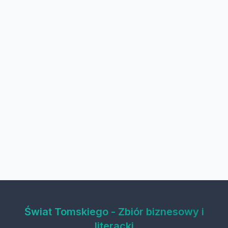
Świat Tomskiego - Zbiór biznesowy i
literacki