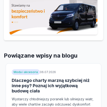
Powiązane wpisy na blogu
Moda i akcesoria
06.07.2026
Dlaczego charty marzną szybciej niż
inne psy? Poznaj ich wyjątkową
budowę ciała
Wystarczy chłodniejszy poranek lub silniejszy wiatr,
aby wiele chartów zaczęło odczuwać dyskomfort