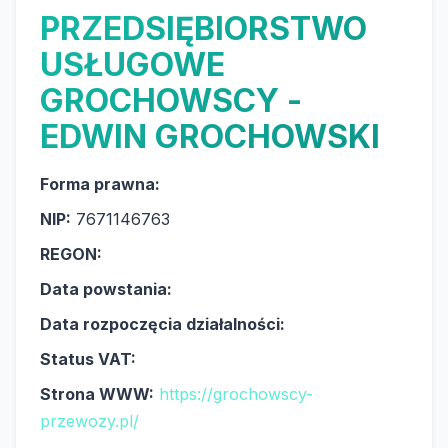
PRZEDSIĘBIORSTWO
USŁUGOWE
GROCHOWSCY -
EDWIN GROCHOWSKI
Forma prawna:
NIP:
7671146763
REGON:
Data powstania:
Data rozpoczęcia działalności:
Status VAT:
Strona WWW:
https://grochowscy-
przewozy.pl/