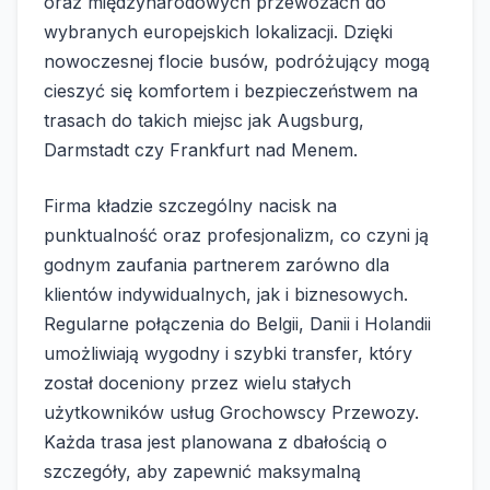
oraz międzynarodowych przewozach do
wybranych europejskich lokalizacji. Dzięki
nowoczesnej flocie busów, podróżujący mogą
cieszyć się komfortem i bezpieczeństwem na
trasach do takich miejsc jak Augsburg,
Darmstadt czy Frankfurt nad Menem.
Firma kładzie szczególny nacisk na
punktualność oraz profesjonalizm, co czyni ją
godnym zaufania partnerem zarówno dla
klientów indywidualnych, jak i biznesowych.
Regularne połączenia do Belgii, Danii i Holandii
umożliwiają wygodny i szybki transfer, który
został doceniony przez wielu stałych
użytkowników usług Grochowscy Przewozy.
Każda trasa jest planowana z dbałością o
szczegóły, aby zapewnić maksymalną