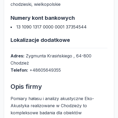
chodzieski, wielkopolskie
Numery kont bankowych
13 1090 1317 0000 0001 37354544
Lokalizacje dodatkowe
Adres:
Zygmunta Krasińskiego , 64-800
Chodzież
Telefon:
+48605649355
Opis firmy
Pomiary hałasu i analizy akustyczne Eko-
Akustyka realizowane w Chodzieży to
kompleksowe badania dla obiektów