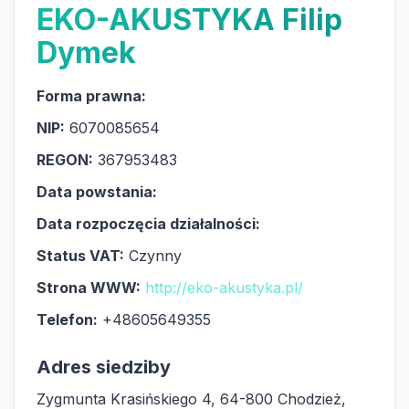
EKO-AKUSTYKA Filip
Dymek
Forma prawna:
NIP:
6070085654
REGON:
367953483
Data powstania:
Data rozpoczęcia działalności:
Status VAT:
Czynny
Strona WWW:
http://eko-akustyka.pl/
Telefon:
+48605649355
Adres siedziby
Zygmunta Krasińskiego 4, 64-800 Chodzież,