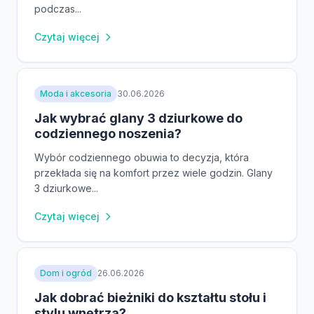
podczas...
Czytaj więcej
Moda i akcesoria
30.06.2026
Jak wybrać glany 3 dziurkowe do
codziennego noszenia?
Wybór codziennego obuwia to decyzja, która
przekłada się na komfort przez wiele godzin. Glany
3 dziurkowe...
Czytaj więcej
Dom i ogród
26.06.2026
Jak dobrać bieżniki do kształtu stołu i
stylu wnętrza?