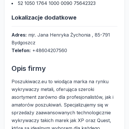
52 1050 1764 1000 0090 75642323
Lokalizacje dodatkowe
Adres:
mjr. Jana Henryka Żychonia , 85-791
Bydgoszcz
Telefon:
+48604207560
Opis firmy
Poszukiwacz.eu to wiodąca marka na rynku
wykrywaczy metali, oferująca szeroki
asortyment zarówno dla profesjonalistów, jak i
amatorów poszukiwań. Specjalizujemy się w
sprzedaży zaawansowanych technologicznie
wykrywaczy takich marek jak XP oraz Quest,
które są idealnym wyborem dla każdego