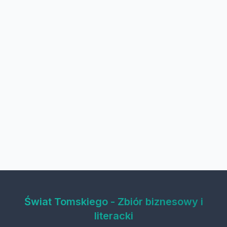
Świat Tomskiego - Zbiór biznesowy i
literacki