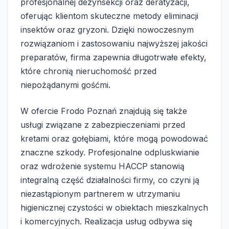
profesjonalnej dezynsekcji oraz deratyzacji,
oferując klientom skuteczne metody eliminacji
insektów oraz gryzoni. Dzięki nowoczesnym
rozwiązaniom i zastosowaniu najwyższej jakości
preparatów, firma zapewnia długotrwałe efekty,
które chronią nieruchomość przed
niepożądanymi gośćmi.
W ofercie Frodo Poznań znajdują się także
usługi związane z zabezpieczeniami przed
kretami oraz gołębiami, które mogą powodować
znaczne szkody. Profesjonalne odpluskwianie
oraz wdrożenie systemu HACCP stanowią
integralną część działalności firmy, co czyni ją
niezastąpionym partnerem w utrzymaniu
higienicznej czystości w obiektach mieszkalnych
i komercyjnych. Realizacja usług odbywa się