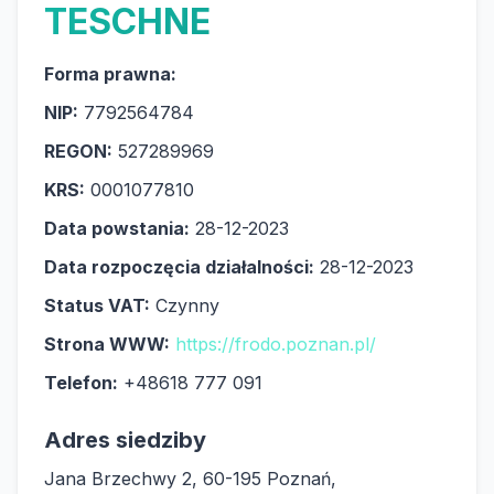
TESCHNE
Forma prawna:
NIP:
7792564784
REGON:
527289969
KRS:
0001077810
Data powstania:
28-12-2023
Data rozpoczęcia działalności:
28-12-2023
Status VAT:
Czynny
Strona WWW:
https://frodo.poznan.pl/
Telefon:
+48618 777 091
Adres siedziby
Jana Brzechwy 2, 60-195 Poznań,