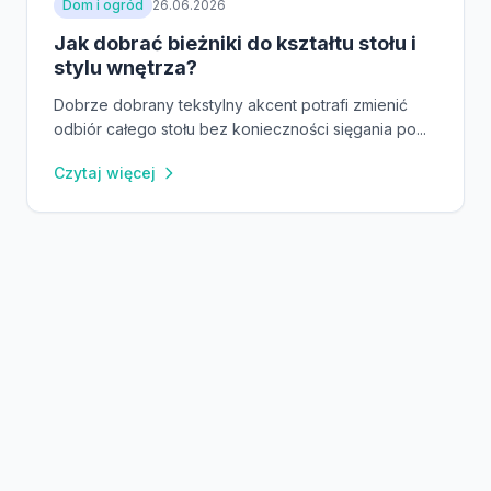
Dom i ogród
26.06.2026
Jak dobrać bieżniki do kształtu stołu i
stylu wnętrza?
Dobrze dobrany tekstylny akcent potrafi zmienić
odbiór całego stołu bez konieczności sięgania po...
Czytaj więcej