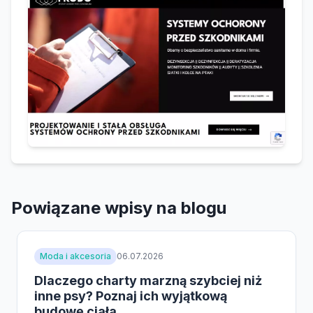
Powiązane wpisy na blogu
Moda i akcesoria
06.07.2026
Dlaczego charty marzną szybciej niż
inne psy? Poznaj ich wyjątkową
budowę ciała