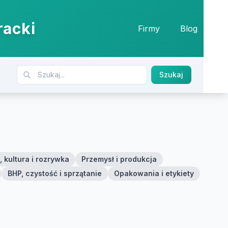
racki
Firmy
Blog
Szukaj
 kultura i rozrywka
Przemysł i produkcja
BHP, czystość i sprzątanie
Opakowania i etykiety