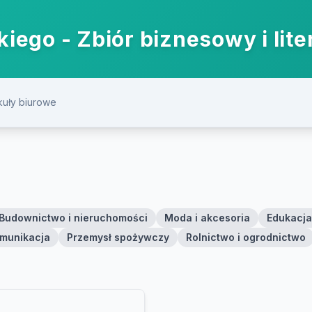
iego - Zbiór biznesowy i lite
ykuły biurowe
Budownictwo i nieruchomości
Moda i akcesoria
Edukacja,
komunikacja
Przemysł spożywczy
Rolnictwo i ogrodnictwo