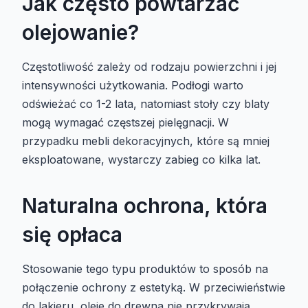
Jak często powtarzać
olejowanie?
Częstotliwość zależy od rodzaju powierzchni i jej
intensywności użytkowania. Podłogi warto
odświeżać co 1-2 lata, natomiast stoły czy blaty
mogą wymagać częstszej pielęgnacji. W
przypadku mebli dekoracyjnych, które są mniej
eksploatowane, wystarczy zabieg co kilka lat.
Naturalna ochrona, która
się opłaca
Stosowanie tego typu produktów to sposób na
połączenie ochrony z estetyką. W przeciwieństwie
do lakieru, oleje do drewna nie przykrywają