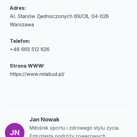
Adres:
Al. Stanów Zjednoczonych 69/C8, 04-028
Warszawa
Telefon:
+48 665 512 626
Strona WWW:
https://www.milabud.pl/
Jan Nowak
Miłośnik sportu i zdrowego stylu życia.
JN
Entuzjasta podróży rowerowych.