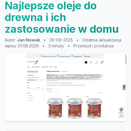
Najlepsze oleje do
drewna i ich
zastosowanie w domu
Autor:
Jan Nowak
•
30-09-2025
•
Ostatnia aktualizacja
wpisu: 01.08.2026
•
3 minuty
•
Przemysł i produkcja