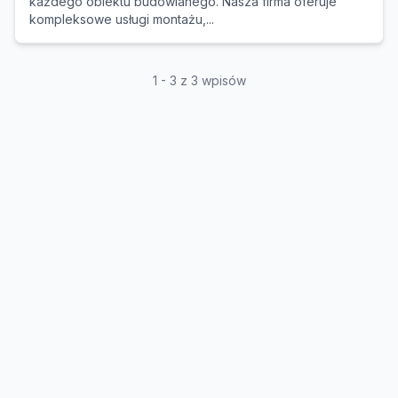
każdego obiektu budowlanego. Nasza firma oferuje
kompleksowe usługi montażu,...
1 - 3 z 3 wpisów