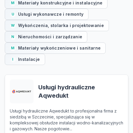
Materiały konstrukcyjne i instalacyjne
M
Usługi wykonawcze i remonty
U
Wykończenia, stolarka i projektowanie
W
Nieruchomości i zarządzanie
N
Materiały wykończeniowe i sanitarne
M
Instalacje
I
Usługi hydrauliczne
Aqwedukt
Usługi hydrauliczne Aqwedukt to profesjonalna firma z
siedzibą w Szczecinie, specjalizująca się w
kompleksowej obsłudze instalacji wodno-kanalizacyjnych
i gazowych. Nasze pogotowie...