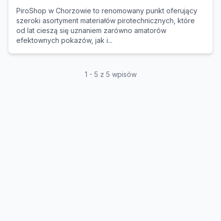
PiroShop w Chorzowie to renomowany punkt oferujący
szeroki asortyment materiałów pirotechnicznych, które
od lat cieszą się uznaniem zarówno amatorów
efektownych pokazów, jak i...
1 - 5 z 5 wpisów