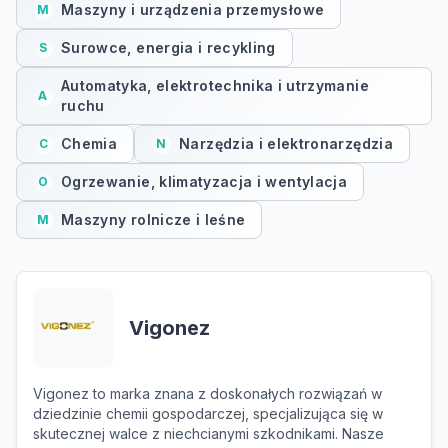
Maszyny i urządzenia przemysłowe
M
Surowce, energia i recykling
S
Automatyka, elektrotechnika i utrzymanie
A
ruchu
Chemia
Narzędzia i elektronarzędzia
C
N
Ogrzewanie, klimatyzacja i wentylacja
O
Maszyny rolnicze i leśne
M
Vigonez
Vigonez to marka znana z doskonałych rozwiązań w
dziedzinie chemii gospodarczej, specjalizująca się w
skutecznej walce z niechcianymi szkodnikami. Nasze