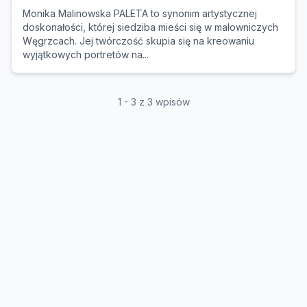
Monika Malinowska PALETA to synonim artystycznej
doskonałości, której siedziba mieści się w malowniczych
Węgrzcach. Jej twórczość skupia się na kreowaniu
wyjątkowych portretów na...
1 - 3 z 3 wpisów