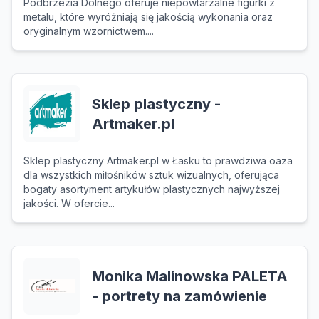
Podbrzezia Dolnego oferuje niepowtarzalne figurki z
metalu, które wyróżniają się jakością wykonania oraz
oryginalnym wzornictwem....
Sklep plastyczny -
Artmaker.pl
Sklep plastyczny Artmaker.pl w Łasku to prawdziwa oaza
dla wszystkich miłośników sztuk wizualnych, oferująca
bogaty asortyment artykułów plastycznych najwyższej
jakości. W ofercie...
Monika Malinowska PALETA
- portrety na zamówienie