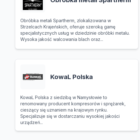
Obróbka metali Spartherm
Obróbka metali Spartherm, zlokalizowana w
Strzelcach Krajeńskich, oferuje szeroką gamę
specjalistycznych usług w dziedzinie obróbki metalu.
Wysoka jakość walcowania blach oraz...
KowaL Polska
KowaL Polska z siedzibą w Namysłowie to
renomowany producent kompresorów i sprężarek,
cieszący się uznaniem na krajowym rynku.
Specjalizuje się w dostarczaniu wysokiej jakości
urządzeń...