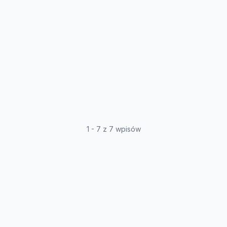
1 - 7 z 7 wpisów