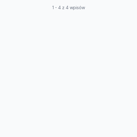
1 - 4 z 4 wpisów