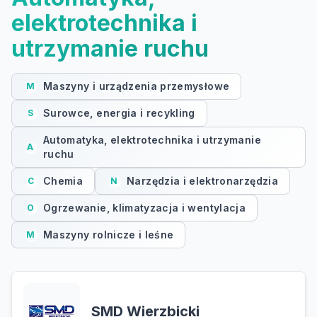
elektrotechnika i
utrzymanie ruchu
Maszyny i urządzenia przemysłowe
M
Surowce, energia i recykling
S
Automatyka, elektrotechnika i utrzymanie
A
ruchu
Chemia
Narzędzia i elektronarzędzia
C
N
Ogrzewanie, klimatyzacja i wentylacja
O
Maszyny rolnicze i leśne
M
SMD Wierzbicki