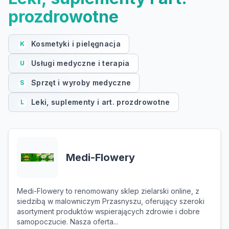
prozdrowotne
Kosmetyki i pielęgnacja
K
Usługi medyczne i terapia
U
Sprzęt i wyroby medyczne
S
Leki, suplementy i art. prozdrowotne
L
Medi-Flowery
Medi-Flowery to renomowany sklep zielarski online, z
siedzibą w malowniczym Przasnyszu, oferujący szeroki
asortyment produktów wspierających zdrowie i dobre
samopoczucie. Nasza oferta...