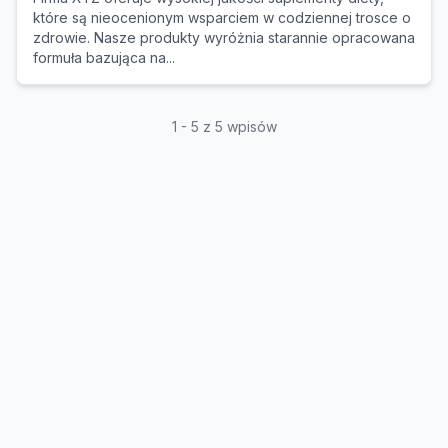
które są nieocenionym wsparciem w codziennej trosce o
zdrowie. Nasze produkty wyróżnia starannie opracowana
formuła bazująca na...
1 - 5 z 5 wpisów