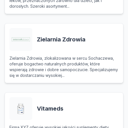
leków, przeznaczonych zarówno dla dzieci, jak i
dorosłych. Szeroki asortyment...
Zielarnia Zdrowia
Zielarnia Zdrowia, zlokalizowana w sercu Sochaczewa,
oferuje bogactwo naturalnych produktów, które
wspierają zdrowie i dobre samopoczucie. Specjalizujemy
się w dostarczaniu wysokiej...
Vitameds
Firma XYZ oferuje wysokiej jakości suplementy diety,