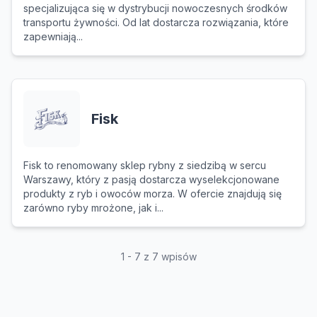
specjalizująca się w dystrybucji nowoczesnych środków
transportu żywności. Od lat dostarcza rozwiązania, które
zapewniają...
Fisk
Fisk to renomowany sklep rybny z siedzibą w sercu
Warszawy, który z pasją dostarcza wyselekcjonowane
produkty z ryb i owoców morza. W ofercie znajdują się
zarówno ryby mrożone, jak i...
1 - 7 z 7 wpisów