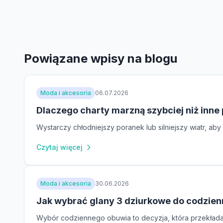
Powiązane wpisy na blogu
Moda i akcesoria
06.07.2026
Dlaczego charty marzną szybciej niż inne
Wystarczy chłodniejszy poranek lub silniejszy wiatr, a
Czytaj więcej
Moda i akcesoria
30.06.2026
Jak wybrać glany 3 dziurkowe do codzie
Wybór codziennego obuwia to decyzja, która przekłada s