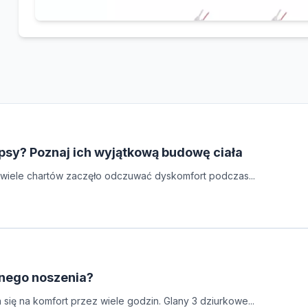
 psy? Poznaj ich wyjątkową budowę ciała
by wiele chartów zaczęło odczuwać dyskomfort podczas...
nnego noszenia?
ię na komfort przez wiele godzin. Glany 3 dziurkowe...