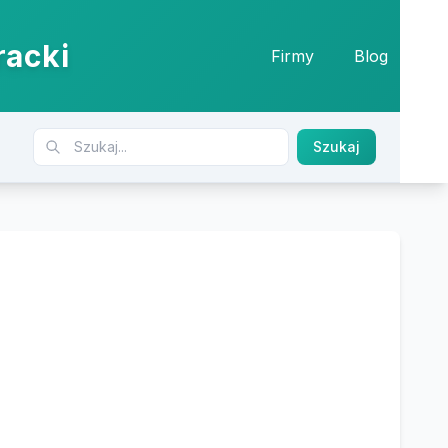
racki
Firmy
Blog
Szukaj