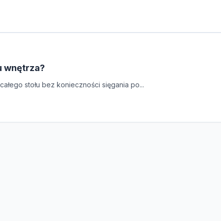
lu wnętrza?
całego stołu bez konieczności sięgania po...