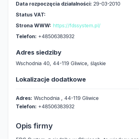
Data rozpoczęcia działalności:
29-03-2010
Status VAT:
Strona WWW:
https://fdssystem.pl/
Telefon:
+48506383932
Adres siedziby
Wschodnia 40, 44-119 Gliwice, śląskie
Lokalizacje dodatkowe
Adres:
Wschodnia , 44-119 Gliwice
Telefon:
+48506383932
Opis firmy