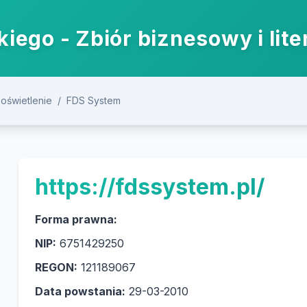
iego - Zbiór biznesowy i lite
 oświetlenie
/
FDS System
https://fdssystem.pl/
Forma prawna:
NIP:
6751429250
REGON:
121189067
Data powstania:
29-03-2010