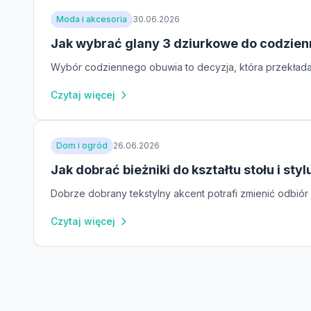
Moda i akcesoria
30.06.2026
Jak wybrać glany 3 dziurkowe do codzie
Wybór codziennego obuwia to decyzja, która przekłada s
Czytaj więcej
Dom i ogród
26.06.2026
Jak dobrać bieżniki do kształtu stołu i sty
Dobrze dobrany tekstylny akcent potrafi zmienić odbiór 
Czytaj więcej