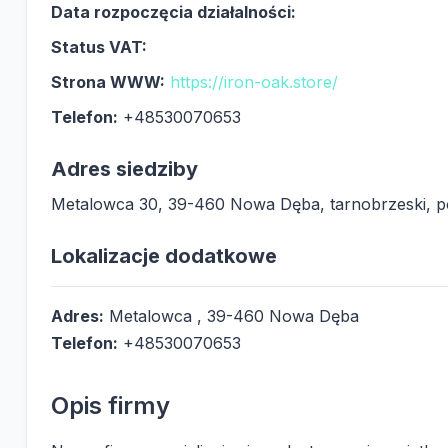
Data rozpoczęcia działalności:
Status VAT:
Strona WWW:
https://iron-oak.store/
Telefon:
+48530070653
Adres siedziby
Metalowca 30, 39-460 Nowa Dęba, tarnobrzeski, p
Lokalizacje dodatkowe
Adres:
Metalowca , 39-460 Nowa Dęba
Telefon:
+48530070653
Opis firmy