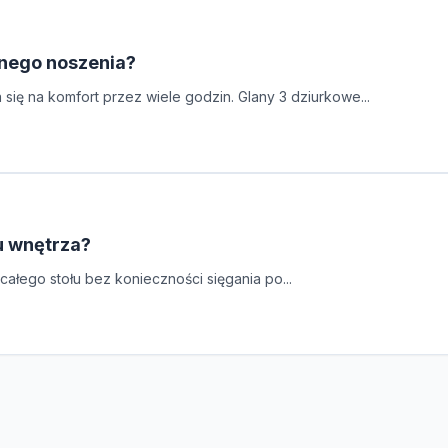
nnego noszenia?
ię na komfort przez wiele godzin. Glany 3 dziurkowe...
lu wnętrza?
całego stołu bez konieczności sięgania po...