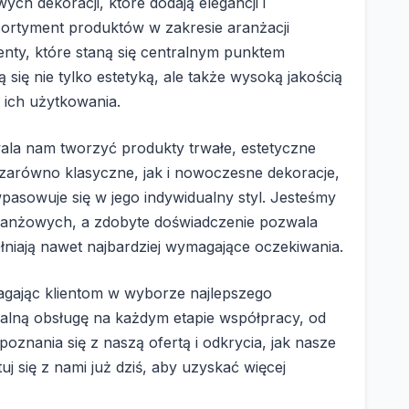
ych dekoracji, które dodają elegancji i
sortyment produktów w zakresie aranżacji
nty, które staną się centralnym punktem
się nie tylko estetyką, ale także wysoką jakością
 ich użytkowania.
ala nam tworzyć produkty trwałe, estetyczne
 zarówno klasyczne, jak i nowoczesne dekoracje,
 wpasowuje się w jego indywidualny styl. Jesteśmy
ranżowych, a zdobyte doświadczenie pozwala
niają nawet najbardziej wymagające oczekiwania.
agając klientom w wyborze najlepszego
alną obsługę na każdym etapie współpracy, od
oznania się z naszą ofertą i odkrycia, jak nasze
j się z nami już dziś, aby uzyskać więcej