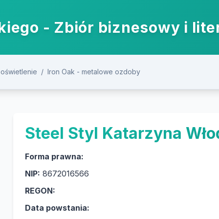
iego - Zbiór biznesowy i lite
 oświetlenie
/
Iron Oak - metalowe ozdoby
Steel Styl Katarzyna Wł
Forma prawna:
NIP:
8672016566
REGON:
Data powstania: