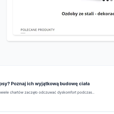
 psy? Poznaj ich wyjątkową budowę ciała
by wiele chartów zaczęło odczuwać dyskomfort podczas...