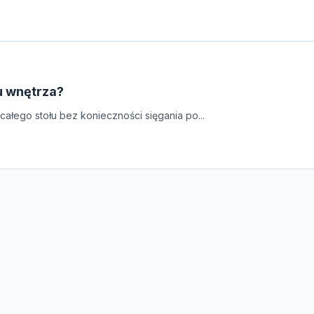
lu wnętrza?
całego stołu bez konieczności sięgania po...