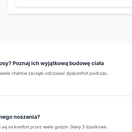
 psy? Poznaj ich wyjątkową budowę ciała
by wiele chartów zaczęło odczuwać dyskomfort podczas...
nnego noszenia?
ię na komfort przez wiele godzin. Glany 3 dziurkowe...