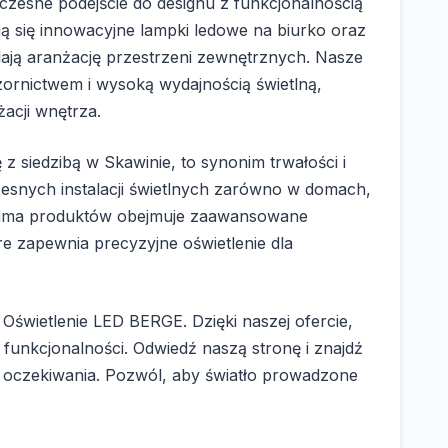
zesne podejście do designu z funkcjonalnością
ją się innowacyjne lampki ledowe na biurko oraz
ają aranżację przestrzeni zewnętrznych. Nasze
ornictwem i wysoką wydajnością świetlną,
żacji wnętrza.
z siedzibą w Skawinie, to synonim trwałości i
esnych instalacji świetlnych zarówno w domach,
 gama produktów obejmuje zaawansowane
re zapewnia precyzyjne oświetlenie dla
 Oświetlenie LED BERGE. Dzięki naszej ofercie,
 funkcjonalności. Odwiedź naszą stronę i znajdź
e oczekiwania. Pozwól, aby światło prowadzone