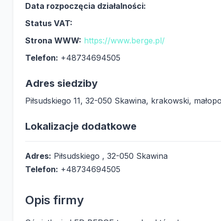
Data rozpoczęcia działalności:
Status VAT:
Strona WWW:
https://www.berge.pl/
Telefon:
+48734694505
Adres siedziby
Piłsudskiego 11, 32-050 Skawina, krakowski, małopo
Lokalizacje dodatkowe
Adres:
Piłsudskiego , 32-050 Skawina
Telefon:
+48734694505
Opis firmy