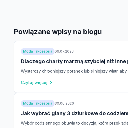
Powiązane wpisy na blogu
Moda i akcesoria
06.07.2026
Dlaczego charty marzną szybciej niż inne
Wystarczy chłodniejszy poranek lub silniejszy wiatr, a
Czytaj więcej
Moda i akcesoria
30.06.2026
Jak wybrać glany 3 dziurkowe do codzie
Wybór codziennego obuwia to decyzja, która przekłada s