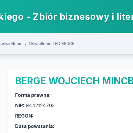
iego - Zbiór biznesowy i lite
 oświetlenie
/
Oświetlenie LED BERGE
BERGE WOJCIECH MINC
Forma prawna:
NIP:
9442124703
REGON:
Data powstania: