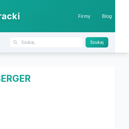
racki
Firmy
Blog
Szukaj
BERGER