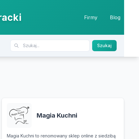
racki
Firmy
Blog
Szukaj
Magia Kuchni
Magia Kuchni to renomowany sklep online z siedzibą