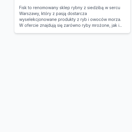
Fisk to renomowany sklep rybny z siedzibą w sercu
Warszawy, który z pasją dostarcza
wyselekcjonowane produkty z ryb i owoców morza.
W ofercie znajdują się zarówno ryby mrożone, jak i...