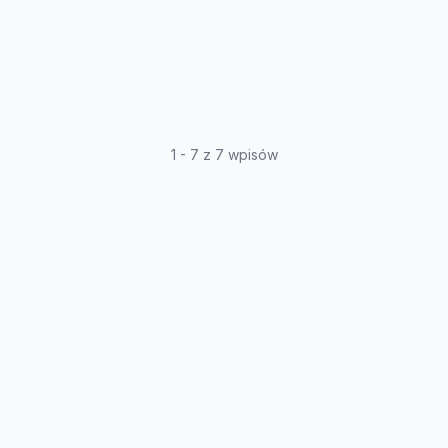
1 - 7 z 7 wpisów