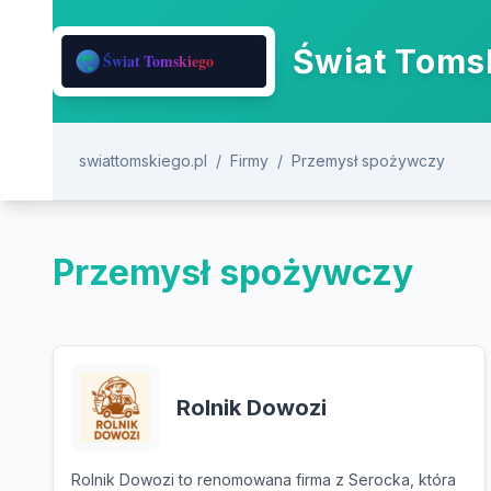
Świat Tomsk
swiattomskiego.pl
/
Firmy
/
Przemysł spożywczy
Przemysł spożywczy
Rolnik Dowozi
Rolnik Dowozi to renomowana firma z Serocka, która